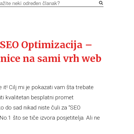
 SEO Optimizacija –
anice na sami vrh web
 it! Cilj mi je pokazati vam šta trebate
iti kvalitetan besplatni promet
ako do sad nikad niste čuli za “SEO
o.1 što se tiče izvora posjetitelja. Ali ne