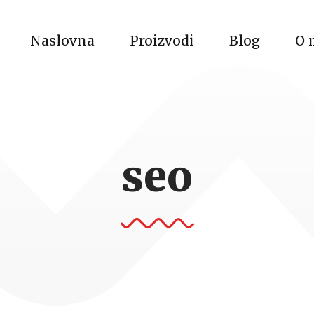
Naslovna
Proizvodi
Blog
O 
seo