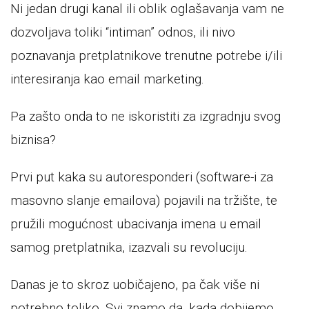
Ni jedan drugi kanal ili oblik oglašavanja vam ne
dozvoljava toliki “intiman” odnos, ili nivo
poznavanja pretplatnikove trenutne potrebe i/ili
interesiranja kao email marketing.
Pa zašto onda to ne iskoristiti za izgradnju svog
biznisa?
Prvi put kaka su autoresponderi (software-i za
masovno slanje emailova) pojavili na tržište, te
pružili mogućnost ubacivanja imena u email
samog pretplatnika, izazvali su revoluciju.
Danas je to skroz uobičajeno, pa čak više ni
potrebno toliko. Svi znamo da, kada dobijemo