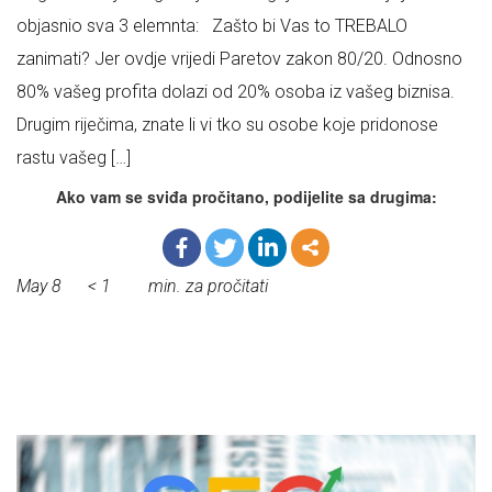
objasnio sva 3 elemnta: Zašto bi Vas to TREBALO
zanimati? Jer ovdje vrijedi Paretov zakon 80/20. Odnosno
80% vašeg profita dolazi od 20% osoba iz vašeg biznisa.
Drugim riječima, znate li vi tko su osobe koje pridonose
rastu vašeg […]
Ako vam se sviđa pročitano, podijelite sa drugima:
May 8
< 1
min. za pročitati