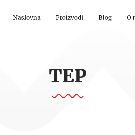
Naslovna
Proizvodi
Blog
O 
TEP