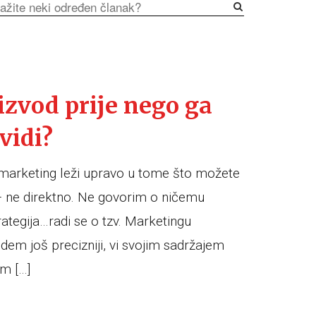
izvod prije nego ga
vidi?
e marketing leži upravo u tome što možete
 – ne direktno. Ne govorim o ničemu
trategija…radi se o tzv. Marketingu
em još precizniji, vi svojim sadržajem
m […]