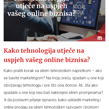
Kako tehnologija utječe na
uspjeh vašeg online biznisa?
Kako pratiti korak sa silnim tehnološkim napretkom – ako
se bavite marketingom? Na moju sreću, spadam u one koji
obožavaju tehnologiju i sve što ona donosi. Ali…šta ako
spadate u one koji nisu baš naklonjeni silnim promjenama?
Ili da postavim pitanje ispravno: kako uskladiti marketing i
online prodaju sa silnim tehnološkim razvojem i brzinom